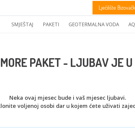
Lječilište Bizovač
SMJEŠTAJ
PAKETI
GEOTERMALNA VODA
AQ
AMORE PAKET - LJUBAV JE U
Neka ovaj mjesec bude i vaš mjesec ljubavi.
lonite voljenoj osobi dar u kojem ćete uživati zaje