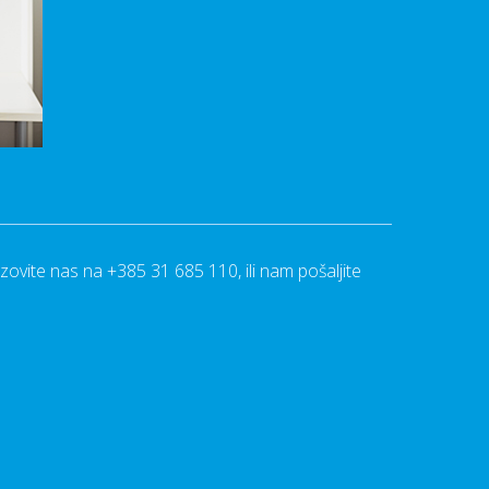
azovite nas na
+385 31 685 110
, ili nam pošaljite