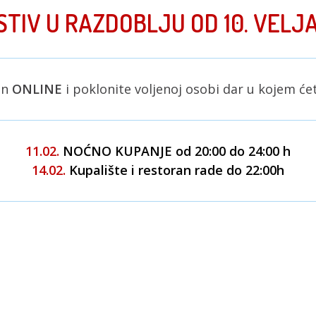
TIV U RAZDOBLJU OD 10. VELJA
on
ONLINE
i poklonite voljenoj osobi dar u kojem ćet
11.02.
NOĆNO KUPANJE od 20:00 do 24:00 h
14.02.
Kupalište i restoran rade do 22:00h