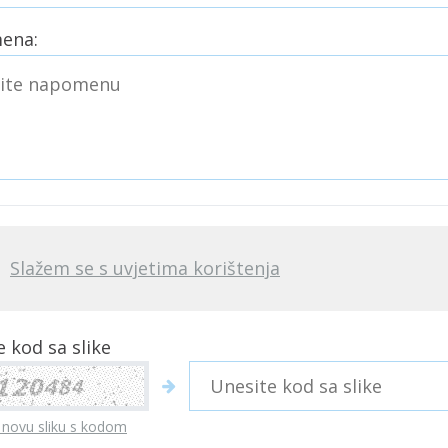
ena:
Slažem se s uvjetima korištenja
 kod sa slike
 novu sliku s kodom