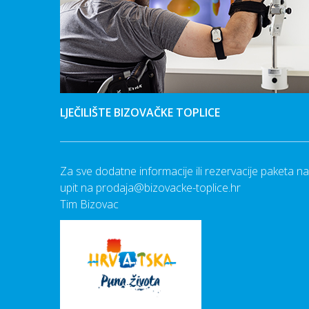
LJEČILIŠTE BIZOVAČKE TOPLICE
Za sve dodatne informacije ili rezervacije paketa n
upit na
prodaja@bizovacke-toplice.hr
Tim Bizovac