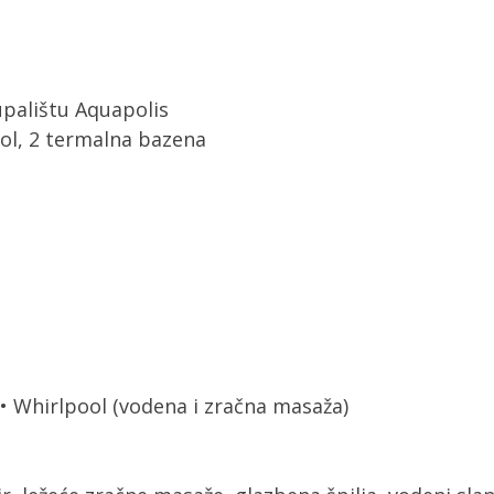
palištu Aquapolis
pool, 2 termalna bazena
• Whirlpool (vodena i zračna masaža)