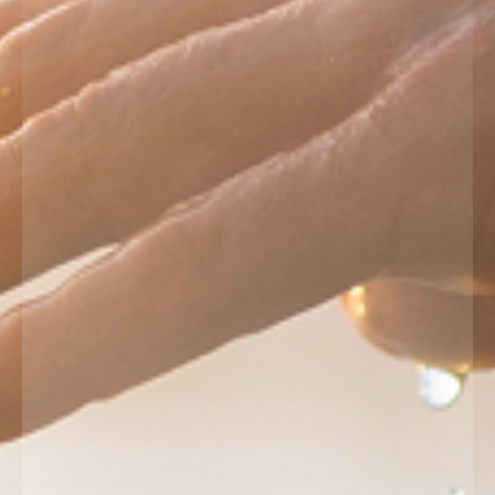
JEDNODNEVNI PAKETI
LJEČILIŠTE
SVIJET SAUNE